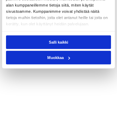
alan kumppaneillemme tietoja siitä, miten käytät
sivustoamme. Kumppanimme voivat yhdistää näitä
tietoja muihin tietoihin, joita olet antanut heille tai joita on
kerätty, kun olet käyttänyt heidän palvelujaan.
Salli kaikki
Muokkaa